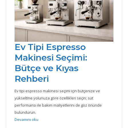
Ev Tipi Espresso
Makinesi Seçimi:
Bütçe ve Kıyas
Rehberi
Ev tipi espresso makinesi seçimi için bütçenize ve
yükseltme yolunuza göre özellikleri seçin; süt
performansı ile bakım maliyetlerini de göz önünde
bulundurun.
: Ev Tipi Espresso Makinesi Seçimi: Bütçe ve Kıyas R
Devamını oku