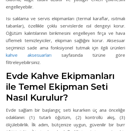
engelleyebilir.
Isı saklama ve servis ekipmanları (termal karaflar, ısıtmalı
tabanlar), özellikle çoklu servislerde ısıl dengeyi korur.
Öğütüm kalıntılarının birikmesini engelleyen fırça ve hava
üflemeli temizleyiciler, ekipman sağlığını korur. Aksesuar
seçiminizi sade ama fonksiyonel tutmak için ilgili ürünleri
kahve aksesuarları
sayfasında türüne göre
filtreleyebilirsiniz.
Evde Kahve Ekipmanları
ile Temel Ekipman Seti
Nasıl Kurulur?
Evde sağlam bir başlangıç seti kurarken üç ana önceliğe
odaklanın: (1) tutarlı öğütüm, (2) kontrollü akış, (3)
ölçülebilirlik. İlk adım, bütçenize uygun, güvenilir bir burr