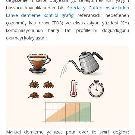
değişkenlerin kalite bölgesini görselleştirmek için yaygın
başvuru kaynaklarından biri
Specialty Coffee Association
kahve demleme kontrol grafiği
referansıdır; hedeflenen
çözünmüş katı oranı (TDS) ve ekstraksiyon yüzdesi (EY)
kombinasyonunun hangi tat profillerini doğurduğunu
okumayı kolaylaştırır.
Manuel demleme yalnızca pour over ile sınırlı değildir;