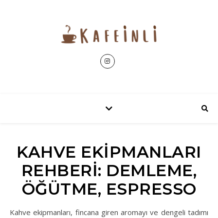
KAHVE EKIPMANLARI
REHBERI: DEMLEME,
ÖĞÜTME, ESPRESSO
Kahve ekipmanları, fincana giren aromayı ve dengeli tadımı