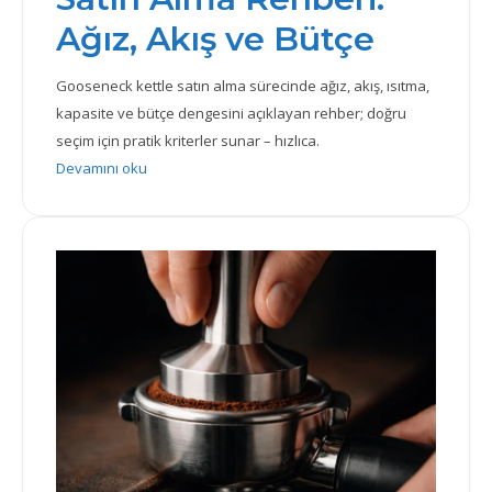
Ağız, Akış ve Bütçe
Gooseneck kettle satın alma sürecinde ağız, akış, ısıtma,
kapasite ve bütçe dengesini açıklayan rehber; doğru
seçim için pratik kriterler sunar – hızlıca.
: Gooseneck Kettle Satın Alma Rehberi: Ağız, Akış ve
Devamını oku