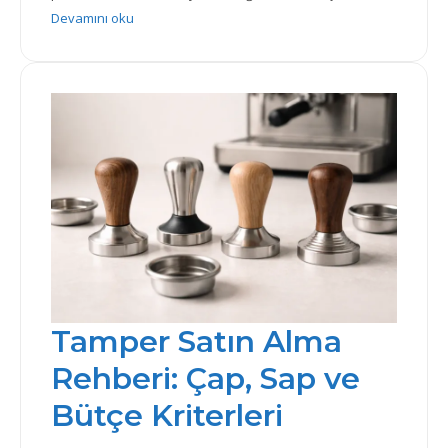
: Ev Tipi Kahve Öğütücü Rehberi: Burr, Malzeme, Büt
Devamını oku
Tamper Satın Alma
Rehberi: Çap, Sap ve
Bütçe Kriterleri