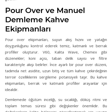
Pour Over ve Manuel
Demleme Kahve
Ekipmanları
Pour over ekipmanları, suyun akış hızını ve yatağın
doygunluğunu kontrol ederek temiz, katmanlı ve berrak
profiller oluşturur. V60, Kalita Wave, Chemex gibi
düzenekler; koni açısı, taban delik sayısı ve filtre
karakteriyle akışı belirler. İnce ayarlı bir pour over düzeni,
tadımda net asidite, uzun bitiş ve tüm kahve çekirdeğinin
terroir özelliklerini sergileme potansiyeli taşır. Bu kahve
ekipmanları, berrak ve katmanlı profiller arayanlar için
idealdir.
Demlemede öğütüm inceliği, su sıcaklığı, döküş ritmi ve
toplam temas süresi gibi değişkenler önemlidir. Bu