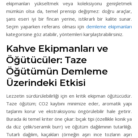
ekipmanları yükseltmek veya koleksiyonu genişletmek
mümkün olsa da, temel prensip değişmez: doğru araçlar,
şans eseri iyi bir fincan yerine, istikrarlı bir kalite sunar.
Seçim yaparken referans olması için
demleme ekipmanları
kategorisine göz atabilir, yöntemleri karşılaştırabilirsiniz.
Kahve Ekipmanları ve
Öğütücüler: Taze
Öğütümün Demleme
Üzerindeki Etkisi
Lezzetin sürdürülebilirliği için en kritik ekipman öğütücüdür.
Taze öğütüm; CO2 kaybını minimize eder, aromatik yapı
taşlarını korur ve ekstraksiyonu öngörülebilir hale getirir.
Burada iki temel kriter öne çıkar: bıçak tipi (özellikle konik ya
da düz çelik/seramik burr) ve öğütüm dağılımının tutarlılığı.
Tutarlı dağılım, kaçakları (örneğin aşırı ince tozların aşırı