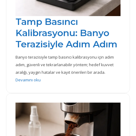
Tamp Basıncı
Kalibrasyonu: Banyo
Terazisiyle Adım Adım
Banyo terazisiyle tamp basıncı kalibrasyonu için adım
adım, güvenli ve tekrarlanabilir yöntem; hedef kuvvet
aralığı, yaygın hatalar ve kayıt önerileri bir arada.
: Tamp Basıncı Kalibrasyonu: Banyo Terazisiyle Adı
Devamını oku