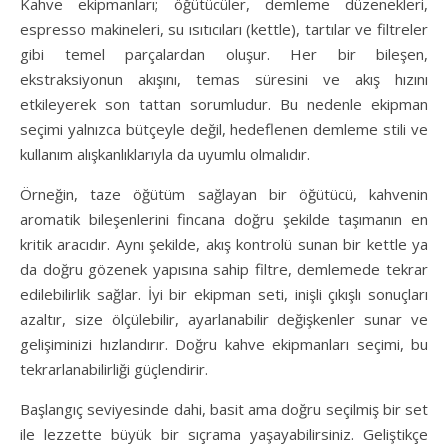
Kahve ekipmanları; öğütücüler, demleme düzenekleri,
espresso makineleri, su ısıtıcıları (kettle), tartılar ve filtreler
gibi temel parçalardan oluşur. Her bir bileşen,
ekstraksiyonun akışını, temas süresini ve akış hızını
etkileyerek son tattan sorumludur. Bu nedenle ekipman
seçimi yalnızca bütçeyle değil, hedeflenen demleme stili ve
kullanım alışkanlıklarıyla da uyumlu olmalıdır.
Örneğin, taze öğütüm sağlayan bir öğütücü, kahvenin
aromatik bileşenlerini fincana doğru şekilde taşımanın en
kritik aracıdır. Aynı şekilde, akış kontrolü sunan bir kettle ya
da doğru gözenek yapısına sahip filtre, demlemede tekrar
edilebilirlik sağlar. İyi bir ekipman seti, inişli çıkışlı sonuçları
azaltır, size ölçülebilir, ayarlanabilir değişkenler sunar ve
gelişiminizi hızlandırır. Doğru kahve ekipmanları seçimi, bu
tekrarlanabilirliği güçlendirir.
Başlangıç seviyesinde dahi, basit ama doğru seçilmiş bir set
ile lezzette büyük bir sıçrama yaşayabilirsiniz. Geliştikçe