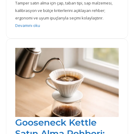
Tamper satın alma için çap, taban tipi, sap malzemesi,
kalibrasyon ve bütçe kriterlerini açıklayan rehber;
ergonomi ve uyum ipuçlarıyla seçimi kolaylaştırır.
: Tamper Satın Alma Rehberi: Çap, Sap ve Bütçe Krite
Devamını oku
Gooseneck Kettle
Satın Alma Rehberi: