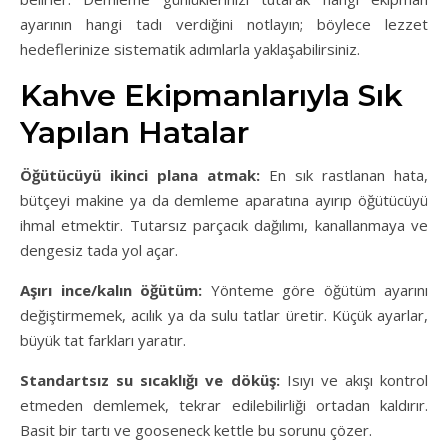
ayarının hangi tadı verdiğini notlayın; böylece lezzet
hedeflerinize sistematik adımlarla yaklaşabilirsiniz.
Kahve Ekipmanlarıyla Sık
Yapılan Hatalar
Öğütücüyü ikinci plana atmak:
En sık rastlanan hata,
bütçeyi makine ya da demleme aparatına ayırıp öğütücüyü
ihmal etmektir. Tutarsız parçacık dağılımı, kanallanmaya ve
dengesiz tada yol açar.
Aşırı ince/kalın öğütüm:
Yönteme göre öğütüm ayarını
değiştirmemek, acılık ya da sulu tatlar üretir. Küçük ayarlar,
büyük tat farkları yaratır.
Standartsız su sıcaklığı ve döküş:
Isıyı ve akışı kontrol
etmeden demlemek, tekrar edilebilirliği ortadan kaldırır.
Basit bir tartı ve gooseneck kettle bu sorunu çözer.