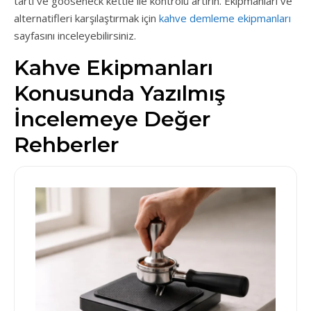
tartı ve gooseneck kettle ile kontrolü artırın. Ekipmanları ve
alternatifleri karşılaştırmak için
kahve demleme ekipmanları
sayfasını inceleyebilirsiniz.
Kahve Ekipmanları
Konusunda Yazılmış
İncelemeye Değer
Rehberler