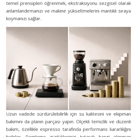
temel prensipleri öğrenmek, ekstraksiyonu sezgisel olarak
anlamlandırmanızı ve makine yükseltmelerini mantıklı sıraya
koymanızı sağlar.
Uzun vadede sürdürülebilirlik için su kalitesini ve ekipman
bakımını da planın parçası yapın. Ölçekli temizlik ve düzenli
bakım, özellikle espresso tarafında performans kararlılığını
belirler. Demleme günlüklerinizi tutarak hangi ekipman