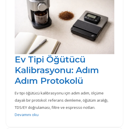
Ev Tipi Öğütücü
Kalibrasyonu: Adım
Adım Protokolü
Ev tipi öğütücü kalibrasyonu için adım adım, ölçüme
dayalı bir protokol: referans demleme, öğütüm aralığı,
TDS/EY doğrulaması, filtre ve espresso notları.
: Ev Tipi Öğütücü Kalibrasyonu: Adım Adım Protokolü
Devamını oku