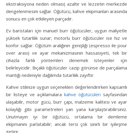
ekstraksiyona neden olması) azaltır ve lezzetin merkezde
dengelenmesini sağlar. Öğütücü, kahve ekipmanları arasında
sonucu en çok etkileyen parçadır.
Ev baristaları için manuel burr öğütücüler, uygun maliyetle
yüksek tutarlılık sunar; motorlu burr öğütücüler ise hız ve
konfor sağlar. Öğütüm aralığının genişliği (espresso ile pour
over arası) ve ayar mekanizmasının hassasiyeti, tek bir
cihazla farklı yöntemleri denemek isteyenler için
belirleyicidir. Bıçaklı öğütücüler cazip görünse de parçalama
mantığı nedeniyle dağılımda tutarlılık zayıftır.
Kahve stilinize uygun seçenekleri değerlendirirken kapsamlı
bir listeye ve açıklamalara
kahve öğütücüleri
sayfasından
ulaşabilir, motor gücü, burr çapı, malzeme kalitesi ve ayar
kolaylığı gibi parametreleri yan yana karşılaştırabilirsiniz.
Unutmayın: iyi bir öğütücü, ortalama bir demleme
ekipmanını parlatabilir; ancak tersi çok sınırlı bir iyileşme
getirir.