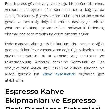
French press gövdeli ve yuvarlak ağız hissini öne çıkarırken,
Aeropress deneysel tarif imkânı sunar. Metal, kağıt ya da
kumaş filtrelerin yağ geçişi ve partikül tutumu farklıdır; bu da
gövde ve berraklığı doğrudan etkiler. Başlangıçta tek bir
yönteme odaklanıp parametreleri notlayarak ilerlemek,
ekipmanlarınızdan maksimum verim almanızı sağlar.
Evde manevra alanı geniş bir kurulum için, uzun ince ağızlı
gooseneck kettle ve zaman/gram doğruluğu yüksek bir tartı
büyük fark yaratır. Bu iki yardımcı, akış kontrolünü ve
tekrarlanabilirliği artırarak demleme konforunu en üst
seviyeye taşır. Ayrıca, ilgili ürünleri ve kullanım ipuçlarını bir
arada görmek için
kahve aksesuarları
sayfasına göz
atabilirsiniz.
Espresso Kahve
Ekipmanları ve Espresso