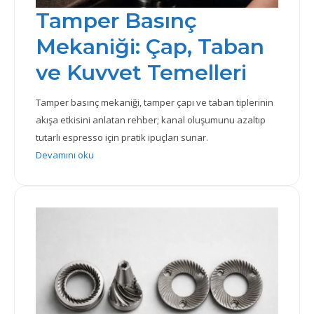
Tamper Basınç
Mekaniği: Çap, Taban
ve Kuvvet Temelleri
Tamper basınç mekaniği, tamper çapı ve taban tiplerinin
akışa etkisini anlatan rehber; kanal oluşumunu azaltıp
tutarlı espresso için pratik ipuçları sunar.
: Tamper Basınç Mekaniği: Çap, Taban ve Kuvvet Tem
Devamını oku