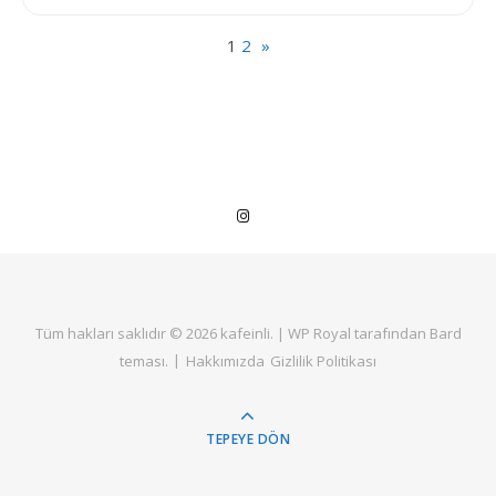
1
2
»
Tüm hakları saklıdır © 2026
kafeinli
. |
WP Royal
tarafından Bard
teması.
Hakkımızda
Gizlilik Politikası
TEPEYE DÖN