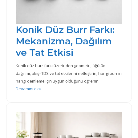
Konik Düz Burr Farkı:
Mekanizma, Dağılım
ve Tat Etkisi
Konik düz burr farkı üzerinden geometri, öğütüm
dağılımı, akış–TDS ve tat etkilerini netleştirin; hangi burr’ın
hangi demleme için uygun olduğunu öğrenin.
: Konik Düz Burr Farkı: Mekanizma, Dağılım ve Tat Etk
Devamını oku