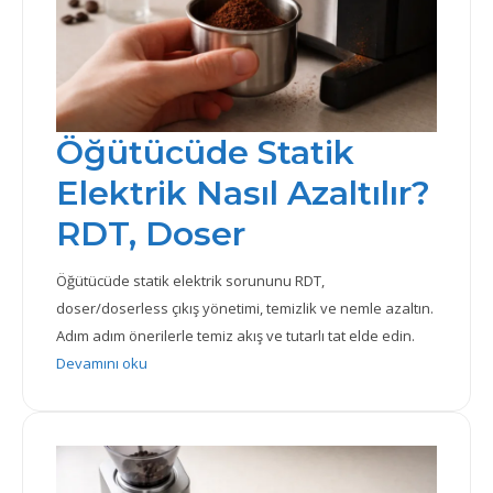
Öğütücüde Statik
Elektrik Nasıl Azaltılır?
RDT, Doser
Öğütücüde statik elektrik sorununu RDT,
doser/doserless çıkış yönetimi, temizlik ve nemle azaltın.
Adım adım önerilerle temiz akış ve tutarlı tat elde edin.
: Öğütücüde Statik Elektrik Nasıl Azaltılır? RDT, Doser
Devamını oku