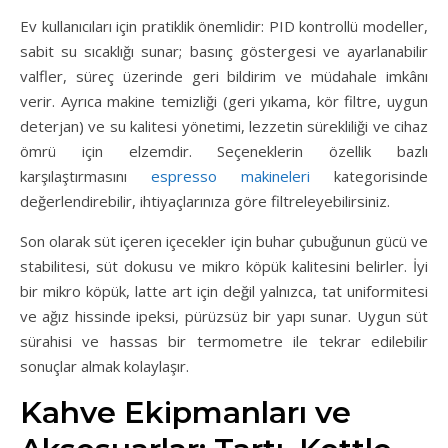
Ev kullanıcıları için pratiklik önemlidir: PID kontrollü modeller,
sabit su sıcaklığı sunar; basınç göstergesi ve ayarlanabilir
valfler, süreç üzerinde geri bildirim ve müdahale imkânı
verir. Ayrıca makine temizliği (geri yıkama, kör filtre, uygun
deterjan) ve su kalitesi yönetimi, lezzetin sürekliliği ve cihaz
ömrü için elzemdir. Seçeneklerin özellik bazlı
karşılaştırmasını
espresso makineleri
kategorisinde
değerlendirebilir, ihtiyaçlarınıza göre filtreleyebilirsiniz.
Son olarak süt içeren içecekler için buhar çubuğunun gücü ve
stabilitesi, süt dokusu ve mikro köpük kalitesini belirler. İyi
bir mikro köpük, latte art için değil yalnızca, tat uniformitesi
ve ağız hissinde ipeksi, pürüzsüz bir yapı sunar. Uygun süt
sürahisi ve hassas bir termometre ile tekrar edilebilir
sonuçlar almak kolaylaşır.
Kahve Ekipmanları ve