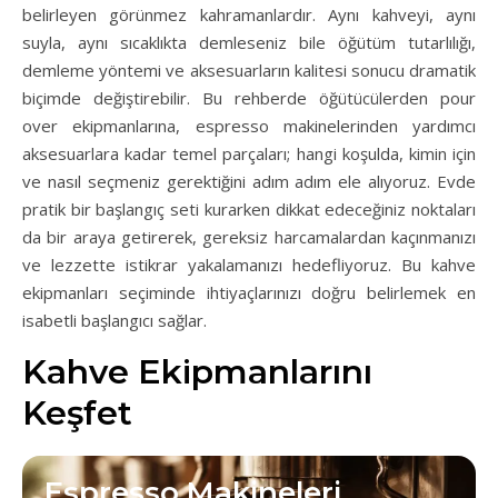
belirleyen görünmez kahramanlardır. Aynı kahveyi, aynı
suyla, aynı sıcaklıkta demleseniz bile öğütüm tutarlılığı,
demleme yöntemi ve aksesuarların kalitesi sonucu dramatik
biçimde değiştirebilir. Bu rehberde öğütücülerden pour
over ekipmanlarına, espresso makinelerinden yardımcı
aksesuarlara kadar temel parçaları; hangi koşulda, kimin için
ve nasıl seçmeniz gerektiğini adım adım ele alıyoruz. Evde
pratik bir başlangıç seti kurarken dikkat edeceğiniz noktaları
da bir araya getirerek, gereksiz harcamalardan kaçınmanızı
ve lezzette istikrar yakalamanızı hedefliyoruz. Bu kahve
ekipmanları seçiminde ihtiyaçlarınızı doğru belirlemek en
isabetli başlangıcı sağlar.
Kahve Ekipmanlarını
Keşfet
Espresso Makineleri